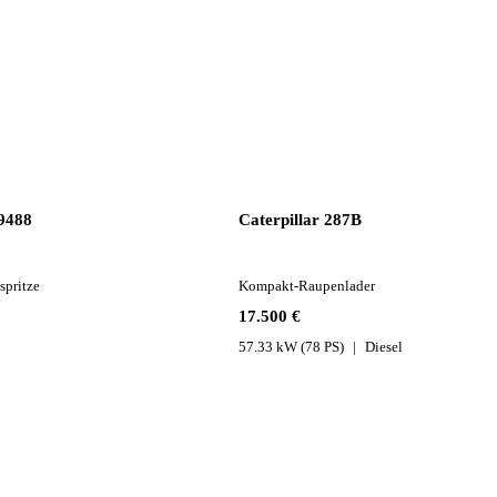
9488
Caterpillar 287B
pritze
Kompakt-Raupenlader
17.500 €
57.33 kW (78 PS)
Diesel