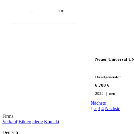
–
km
Neuer Universal U
Dieselgenerator
6.700 €
2025
neu
Nächste
1
2
3
4
Nächste
Firma
Verkauf
Bildergalerie
Kontakt
Deutsch