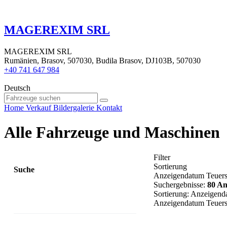
MAGEREXIM SRL
MAGEREXIM SRL
Rumänien, Brasov, 507030, Budila Brasov, DJ103B, 507030
+40 741 647 984
Deutsch
Home
Verkauf
Bildergalerie
Kontakt
Alle Fahrzeuge und Maschinen
Filter
Sortierung
Suche
Anzeigendatum
Teuers
Suchergebnisse:
80 An
Sortierung
:
Anzeigend
Anzeigendatum
Teuers