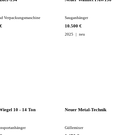
nd Verpackungsmaschine
Sauganhänger
€
10.500 €
2025
neu
iegel 10 - 14 Ton
Neuer Metal-Technik
ansportanhänger
Güllemixer