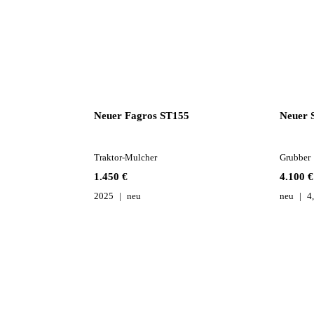
Neuer Fagros ST155
Neuer 
Traktor-Mulcher
Grubber
1.450 €
4.100 €
2025
neu
neu
4