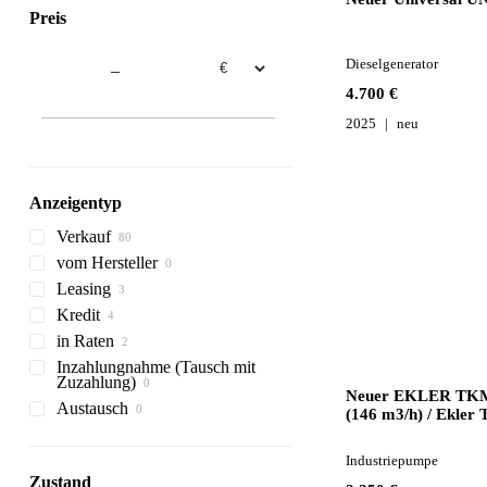
Preis
Dieselgenerator
–
4.700 €
2025
neu
Anzeigentyp
Verkauf
vom Hersteller
Leasing
Kredit
in Raten
Inzahlungnahme (Tausch mit
Zuzahlung)
Neuer EKLER TKM
Austausch
(146 m3/h) / Ekler
(62 m3/h)
Industriepumpe
Zustand