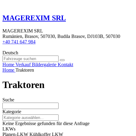
MAGEREXIM SRL
MAGEREXIM SRL
Rumänien, Brasov, 507030, Budila Brasov, DJ103B, 507030
+40 741 647 984
Deutsch
Home
Verkauf
Bildergalerie
Kontakt
Home
Traktoren
Traktoren
Suche
Kategorie
Keine Ergebnisse gefunden für diese Anfrage
LKWs
Planen-LKW
Kühlkoffer LKW