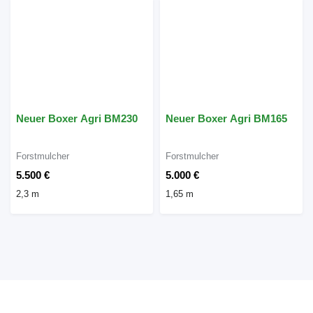
Neuer Boxer Agri BM230
Neuer Boxer Agri BM165
Forstmulcher
Forstmulcher
5.500 €
5.000 €
2,3 m
1,65 m