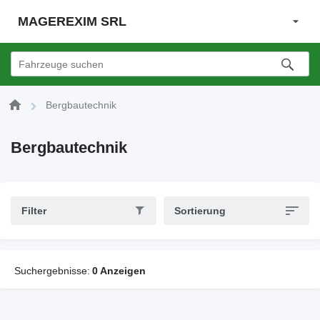
MAGEREXIM SRL
Bergbautechnik
Bergbautechnik
Filter
Sortierung
Suchergebnisse:
0 Anzeigen