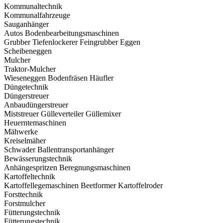
Kommunaltechnik
Kommunalfahrzeuge
Sauganhänger
Autos
Bodenbearbeitungsmaschinen
Grubber
Tiefenlockerer
Feingrubber
Eggen
Scheibeneggen
Mulcher
Traktor-Mulcher
Wieseneggen
Bodenfräsen
Häufler
Düngetechnik
Düngerstreuer
Anbaudüngerstreuer
Miststreuer
Gülleverteiler
Güllemixer
Heuerntemaschinen
Mähwerke
Kreiselmäher
Schwader
Ballentransportanhänger
Bewässerungstechnik
Anhängespritzen
Beregnungsmaschinen
Kartoffeltechnik
Kartoffellegemaschinen
Beetformer
Kartoffelroder
Forsttechnik
Forstmulcher
Fütterungstechnik
Fütterungstechnik