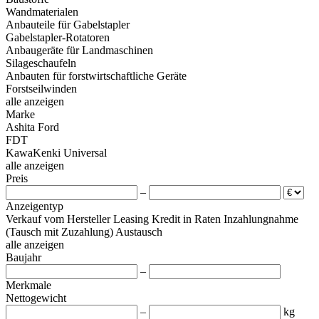
Wandmaterialen
Anbauteile für Gabelstapler
Gabelstapler-Rotatoren
Anbaugeräte für Landmaschinen
Silageschaufeln
Anbauten für forstwirtschaftliche Geräte
Forstseilwinden
alle anzeigen
Marke
Ashita
Ford
FDT
KawaKenki
Universal
alle anzeigen
Preis
–
Anzeigentyp
Verkauf
vom Hersteller
Leasing
Kredit
in Raten
Inzahlungnahme
(Tausch mit Zuzahlung)
Austausch
alle anzeigen
Baujahr
–
Merkmale
Nettogewicht
–
kg