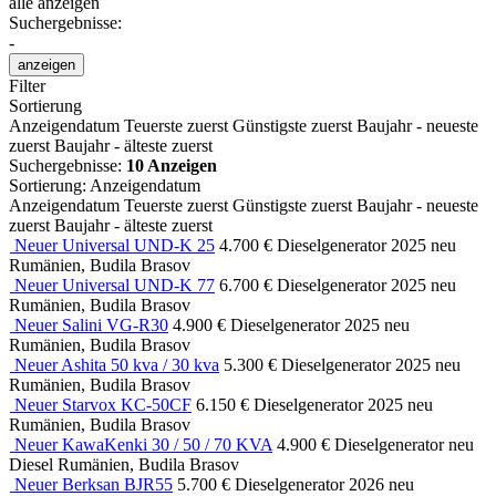
alle anzeigen
Suchergebnisse:
-
anzeigen
Filter
Sortierung
Anzeigendatum
Teuerste zuerst
Günstigste zuerst
Baujahr - neueste
zuerst
Baujahr - älteste zuerst
Suchergebnisse:
10 Anzeigen
Sortierung
:
Anzeigendatum
Anzeigendatum
Teuerste zuerst
Günstigste zuerst
Baujahr - neueste
zuerst
Baujahr - älteste zuerst
Neuer Universal UND-K 25
4.700 €
Dieselgenerator
2025
neu
Rumänien, Budila Brasov
Neuer Universal UND-K 77
6.700 €
Dieselgenerator
2025
neu
Rumänien, Budila Brasov
Neuer Salini VG-R30
4.900 €
Dieselgenerator
2025
neu
Rumänien, Budila Brasov
Neuer Ashita 50 kva / 30 kva
5.300 €
Dieselgenerator
2025
neu
Rumänien, Budila Brasov
Neuer Starvox KC-50CF
6.150 €
Dieselgenerator
2025
neu
Rumänien, Budila Brasov
Neuer KawaKenki 30 / 50 / 70 KVA
4.900 €
Dieselgenerator
neu
Diesel
Rumänien, Budila Brasov
Neuer Berksan BJR55
5.700 €
Dieselgenerator
2026
neu