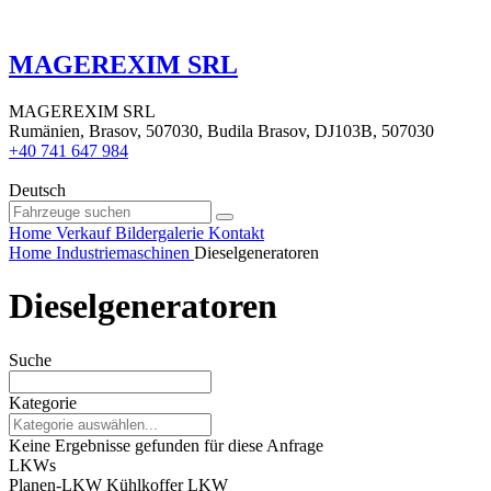
MAGEREXIM SRL
MAGEREXIM SRL
Rumänien, Brasov, 507030, Budila Brasov, DJ103B, 507030
+40 741 647 984
Deutsch
Home
Verkauf
Bildergalerie
Kontakt
Home
Industriemaschinen
Dieselgeneratoren
Dieselgeneratoren
Suche
Kategorie
Keine Ergebnisse gefunden für diese Anfrage
LKWs
Planen-LKW
Kühlkoffer LKW