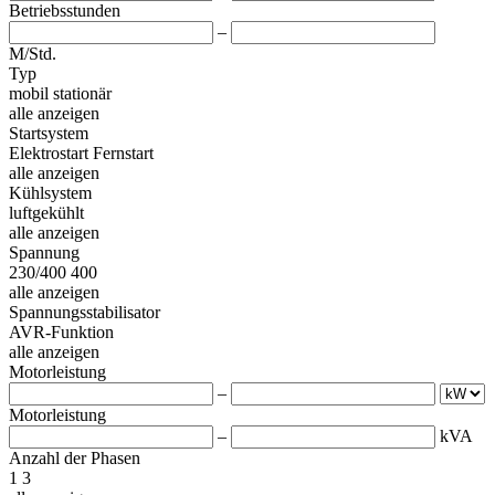
Betriebsstunden
–
M/Std.
Typ
mobil
stationär
alle anzeigen
Startsystem
Elektrostart
Fernstart
alle anzeigen
Kühlsystem
luftgekühlt
alle anzeigen
Spannung
230/400
400
alle anzeigen
Spannungsstabilisator
AVR-Funktion
alle anzeigen
Motorleistung
–
Motorleistung
–
kVA
Anzahl der Phasen
1
3