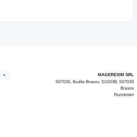
MAGEREXIM SRL
507030, Budila Brasov, DJ103B, 507030
Brasov
Rumänien