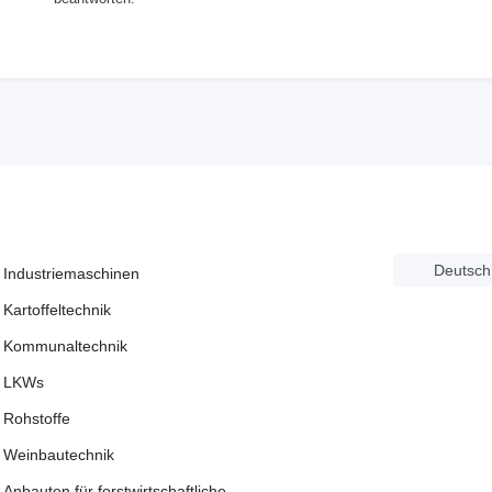
Deutsch
Industriemaschinen
Kartoffeltechnik
Kommunaltechnik
LKWs
Rohstoffe
Weinbautechnik
Anbauten für forstwirtschaftliche