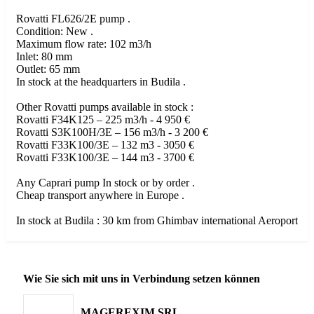
Rovatti FL626/2E pump .
Condition: New .
Maximum flow rate: 102 m3/h
Inlet: 80 mm
Outlet: 65 mm
In stock at the headquarters in Budila .
Other Rovatti pumps available in stock :
Rovatti F34K125 – 225 m3/h - 4 950 €
Rovatti S3K100H/3E – 156 m3/h - 3 200 €
Rovatti F33K100/3E – 132 m3 - 3050 €
Rovatti F33K100/3E – 144 m3 - 3700 €
Any Caprari pump In stock or by order .
Cheap transport anywhere in Europe .
In stock at Budila : 30 km from Ghimbav international Aeroport
Wie Sie sich mit uns in Verbindung setzen können
MAGEREXIM SRL