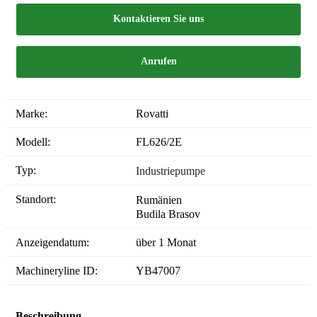
Kontaktieren Sie uns
Anrufen
Marke:
Rovatti
Modell:
FL626/2E
Typ:
Industriepumpe
Standort:
Rumänien
Budila Brasov
Anzeigendatum:
über 1 Monat
Machineryline ID:
YB47007
Beschreibung