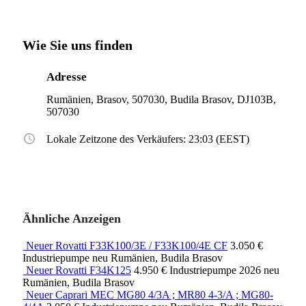
Wie Sie uns finden
Adresse
Rumänien, Brasov, 507030, Budila Brasov, DJ103B,
507030
Lokale Zeitzone des Verkäufers: 23:03 (EEST)
Ähnliche Anzeigen
Neuer Rovatti F33K100/3E / F33K100/4E CF
3.050 €
Industriepumpe
neu
Rumänien, Budila Brasov
Neuer Rovatti F34K125
4.950 €
Industriepumpe
2026
neu
Rumänien, Budila Brasov
Neuer Caprari MEC MG80 4/3A ; MR80 4-3/A ; MG80-