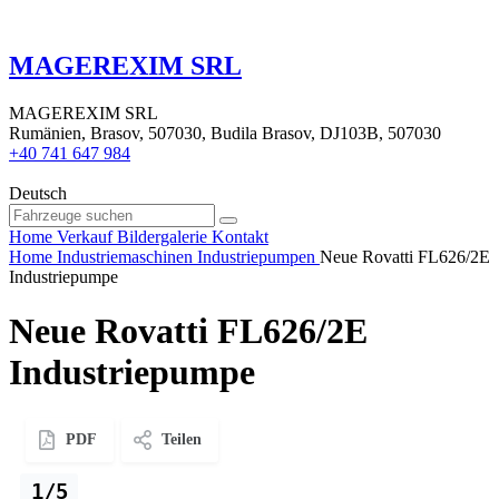
MAGEREXIM SRL
MAGEREXIM SRL
Rumänien, Brasov, 507030, Budila Brasov, DJ103B, 507030
+40 741 647 984
Deutsch
Home
Verkauf
Bildergalerie
Kontakt
Home
Industriemaschinen
Industriepumpen
Neue Rovatti FL626/2E
Industriepumpe
Neue Rovatti FL626/2E
Industriepumpe
PDF
Teilen
1/5