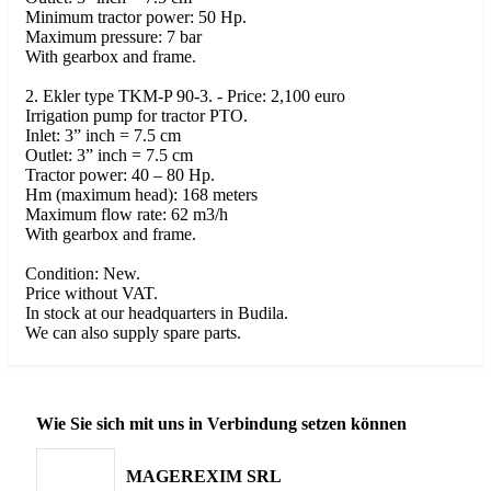
Minimum tractor power: 50 Hp.
Maximum pressure: 7 bar
With gearbox and frame.
2. Ekler type TKM-P 90-3. - Price: 2,100 euro
Irrigation pump for tractor PTO.
Inlet: 3” inch = 7.5 cm
Outlet: 3” inch = 7.5 cm
Tractor power: 40 – 80 Hp.
Hm (maximum head): 168 meters
Maximum flow rate: 62 m3/h
With gearbox and frame.
Condition: New.
Price without VAT.
In stock at our headquarters in Budila.
We can also supply spare parts.
Wie Sie sich mit uns in Verbindung setzen können
MAGEREXIM SRL