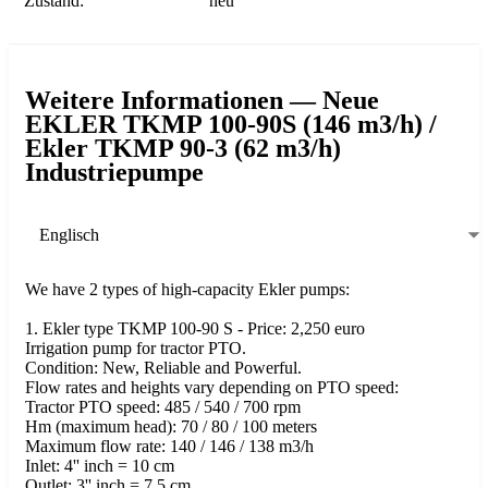
Zustand:
neu
Weitere Informationen — Neue
EKLER TKMP 100-90S (146 m3/h) /
Ekler TKMP 90-3 (62 m3/h)
Industriepumpe
Englisch
We have 2 types of high-capacity Ekler pumps:
1. Ekler type TKMP 100-90 S - Price: 2,250 euro
Irrigation pump for tractor PTO.
Condition: New, Reliable and Powerful.
Flow rates and heights vary depending on PTO speed:
Tractor PTO speed: 485 / 540 / 700 rpm
Hm (maximum head): 70 / 80 / 100 meters
Maximum flow rate: 140 / 146 / 138 m3/h
Inlet: 4'' inch = 10 cm
Outlet: 3'' inch = 7.5 cm