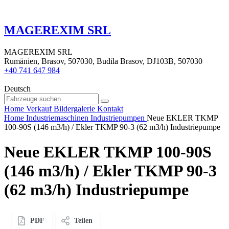
MAGEREXIM SRL
MAGEREXIM SRL
Rumänien, Brasov, 507030, Budila Brasov, DJ103B, 507030
+40 741 647 984
Deutsch
Home
Verkauf
Bildergalerie
Kontakt
Home
Industriemaschinen
Industriepumpen
Neue EKLER TKMP
100-90S (146 m3/h) / Ekler TKMP 90-3 (62 m3/h) Industriepumpe
Neue EKLER TKMP 100-90S
(146 m3/h) / Ekler TKMP 90-3
(62 m3/h) Industriepumpe
PDF
Teilen