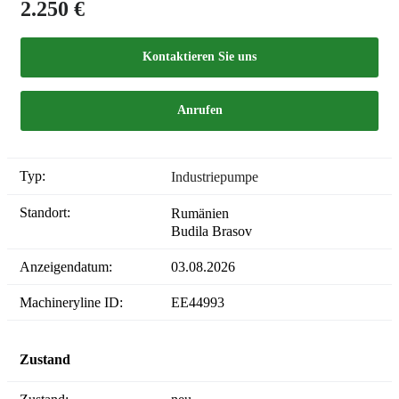
2.250 €
Kontaktieren Sie uns
Anrufen
Typ:
Industriepumpe
Standort:
Rumänien
Budila Brasov
Anzeigendatum:
03.08.2026
Machineryline ID:
EE44993
Zustand