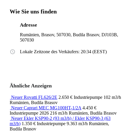
Wie Sie uns finden
Adresse
Rumänien, Brasov, 507030, Budila Brasov, DJ103B,
507030
Lokale Zeitzone des Verkäufers: 20:34 (EEST)
Ähnliche Anzeigen
Neuer Rovatti FL626/2E
2.650 €
Industriepumpe
102 m3/h
Rumänien, Budila Brasov
Neuer Caprari MEC MG100HT-1/2A
4.450 €
Industriepumpe
2026
216 m3/h
Rumänien, Budila Brasov
Neuer Ekler KSP90-2 (93 m3/h) / Ekler KSP90-3 (63
m3/h)
1.350 €
Industriepumpe
9.363 m3/h
Rumänien,
Budila Brasov