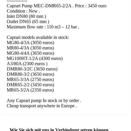
--------------
Caprari Pump MEC-DMR65-2/2A . Price : 3450 euro
Condition : New .
Inlet DN80 (80 mm )
Outlet DN65 (65 mm )
Maximum flow rate : 110 m3 – 12 bar .
Caprari models available in stock:
MG80-4/3A (3050 euros)
MR80-4/3A (3050 euros)
MG80-4/4A (3650 euros)
MG100HT-1/2A (4300 euros)
A3/80A (2300 euros )
DMR80-3/2C (3650 euros)
DMR80-3/2 (3650 euros)
MR65-3/3A (2750 euros)
DMR65-2/2 (3450 euros)
MR65-3/2A (2350 euros)
Any Caprari pump In stock or by order .
Cheap transport anywhere in Europe .
Wie Sie sich mit uns in Verbindung setzen können