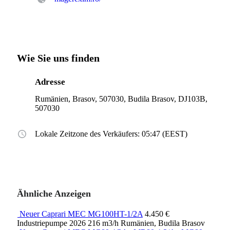
Wie Sie uns finden
Adresse
Rumänien, Brasov, 507030, Budila Brasov, DJ103B,
507030
Lokale Zeitzone des Verkäufers: 05:47 (EEST)
Ähnliche Anzeigen
Neuer Caprari MEC MG100HT-1/2A
4.450 €
Industriepumpe
2026
216 m3/h
Rumänien, Budila Brasov