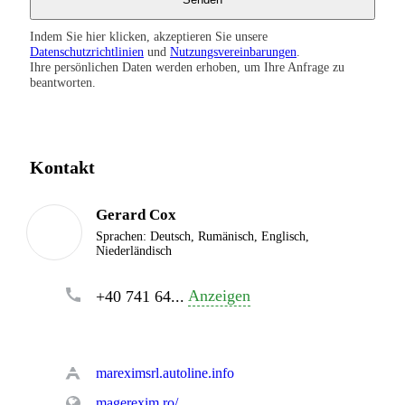
Indem Sie hier klicken, akzeptieren Sie unsere
Datenschutzrichtlinien
und
Nutzungsvereinbarungen
.
Ihre persönlichen Daten werden erhoben, um Ihre Anfrage zu
beantworten.
Kontakt
Gerard Cox
Sprachen:
Deutsch, Rumänisch, Englisch,
Niederländisch
Anzeigen
+40 741 64...
mareximsrl.autoline.info
magerexim.ro/