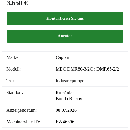
3.650 €
Kontaktieren Sie uns
Anrufen
Marke:
Caprari
Modell:
MEC DMR80-3/2C ; DMR65-2/2
Typ:
Industriepumpe
Standort:
Rumänien
Budila Brasov
Anzeigendatum:
08.07.2026
Machineryline ID:
FW46396