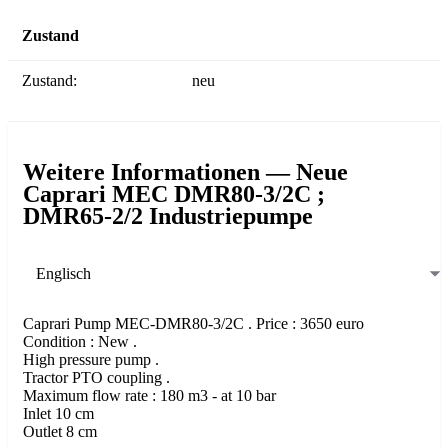
Zustand
Zustand:
neu
Weitere Informationen — Neue
Caprari MEC DMR80-3/2C ;
DMR65-2/2 Industriepumpe
Englisch
Caprari Pump MEC-DMR80-3/2C . Price : 3650 euro
Condition : New .
High pressure pump .
Tractor PTO coupling .
Maximum flow rate : 180 m3 - at 10 bar
Inlet 10 cm
Outlet 8 cm