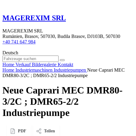
MAGEREXIM SRL
MAGEREXIM SRL
Rumänien, Brasov, 507030, Budila Brasov, DJ103B, 507030
+40 741 647 984
Deutsch
Home
Verkauf
Bildergalerie
Kontakt
Home
Industriemaschinen
Industriepumpen
Neue Caprari MEC
DMR80-3/2C ; DMR65-2/2 Industriepumpe
Neue Caprari MEC DMR80-
3/2C ; DMR65-2/2
Industriepumpe
PDF
Teilen