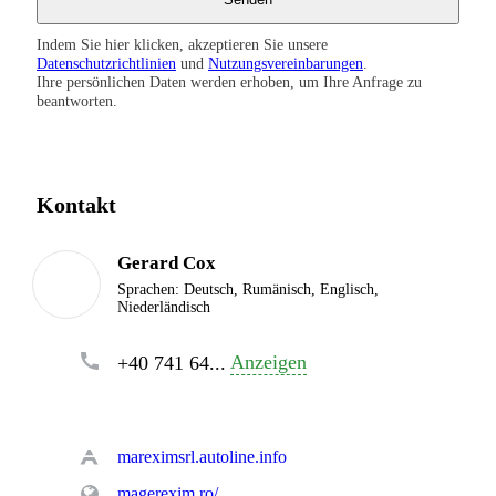
Indem Sie hier klicken, akzeptieren Sie unsere
Datenschutzrichtlinien
und
Nutzungsvereinbarungen
.
Ihre persönlichen Daten werden erhoben, um Ihre Anfrage zu
beantworten.
Kontakt
Gerard Cox
Sprachen:
Deutsch, Rumänisch, Englisch,
Niederländisch
Anzeigen
+40 741 64...
mareximsrl.autoline.info
magerexim.ro/