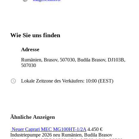
Wie Sie uns finden
Adresse
Rumänien, Brasov, 507030, Budila Brasov, DJ103B,
507030
Lokale Zeitzone des Verkäufers: 10:00 (EEST)
Ähnliche Anzeigen
Neuer Caprari MEC MG100HT-1/2A
4.450 €
Industriepumpe
2026
neu
Rumänien, Budila Brasov