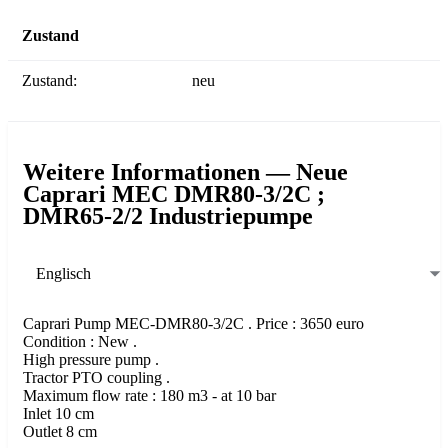
Zustand
Zustand:
neu
Weitere Informationen — Neue
Caprari MEC DMR80-3/2C ;
DMR65-2/2 Industriepumpe
Englisch
Caprari Pump MEC-DMR80-3/2C . Price : 3650 euro
Condition : New .
High pressure pump .
Tractor PTO coupling .
Maximum flow rate : 180 m3 - at 10 bar
Inlet 10 cm
Outlet 8 cm