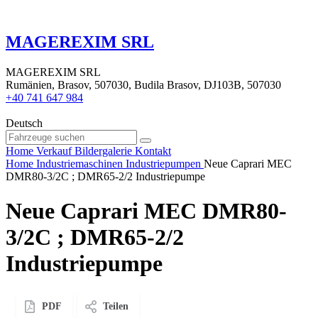
MAGEREXIM SRL
MAGEREXIM SRL
Rumänien, Brasov, 507030, Budila Brasov, DJ103B, 507030
+40 741 647 984
Deutsch
Home
Verkauf
Bildergalerie
Kontakt
Home
Industriemaschinen
Industriepumpen
Neue Caprari MEC
DMR80-3/2C ; DMR65-2/2 Industriepumpe
Neue Caprari MEC DMR80-
3/2C ; DMR65-2/2
Industriepumpe
PDF
Teilen