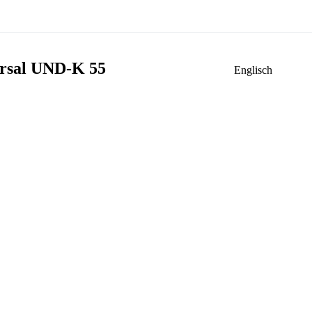
ersal UND-K 55
Englisch