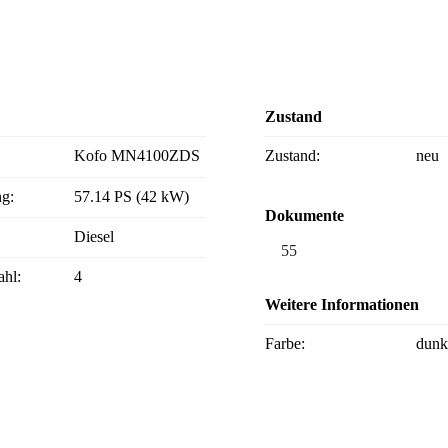
Zustand
Kofo MN4100ZDS
Zustand:
neu
ng:
57.14 PS (42 kW)
Dokumente
Diesel
55
ahl:
4
Weitere Informationen
Farbe:
dunk