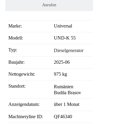
Anrufen
Marke:
Universal
Modell:
UND-K 55
Typ:
Dieselgenerator
Baujahr:
2025-06
Nettogewicht:
975 kg
Standort:
Rumänien
Budila Brasov
Anzeigendatum:
über 1 Monat
Machineryline ID:
QF46340