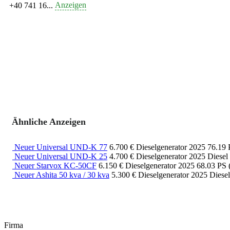
Anzeigen
+40 741 16...
Ähnliche Anzeigen
Neuer Universal UND-K 77
6.700 €
Dieselgenerator
2025
76.19
Neuer Universal UND-K 25
4.700 €
Dieselgenerator
2025
Diesel
Neuer Starvox KC-50CF
6.150 €
Dieselgenerator
2025
68.03 PS
Neuer Ashita 50 kva / 30 kva
5.300 €
Dieselgenerator
2025
Diese
Firma