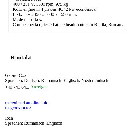
400 / 231 V, 1500 rpm, 975 kg
Kofo engine in 4 pistons 46/42 kw economical.
L xlx H = 2350 x 1000 x 1550 mm.
Made in Turkey.
Can be checked, tested at the headquarters in Budila, Romania .
Kontakt
Gerard Cox
Sprachen:
Deutsch, Rumänisch, Englisch, Niederländisch
Anzeigen
+40 741 64...
mareximsrl.autoline.info
magerexim.ro/
Ioan
Sprachen:
Rumänisch, Englisch