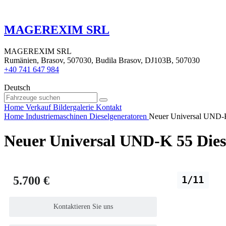
MAGEREXIM SRL
MAGEREXIM SRL
Rumänien, Brasov, 507030, Budila Brasov, DJ103B, 507030
+40 741 647 984
Deutsch
Home
Verkauf
Bildergalerie
Kontakt
Home
Industriemaschinen
Dieselgeneratoren
Neuer Universal UND-K
Neuer Universal UND-K 55 Dies
5.700 €
1/11
Kontaktieren Sie uns