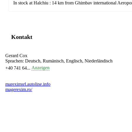
In stock at Halchiu : 14 km from Ghimbav international Aeropo
Kontakt
Gerard Cox
Sprachen:
Deutsch, Rumänisch, Englisch, Niederländisch
Anzeigen
+40 741 64...
mareximsrl.autoline.info
magerexim.ro/