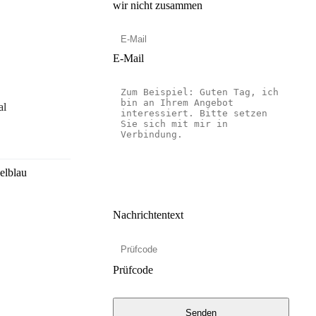
wir nicht zusammen
E-Mail
al
elblau
Nachrichtentext
Prüfcode