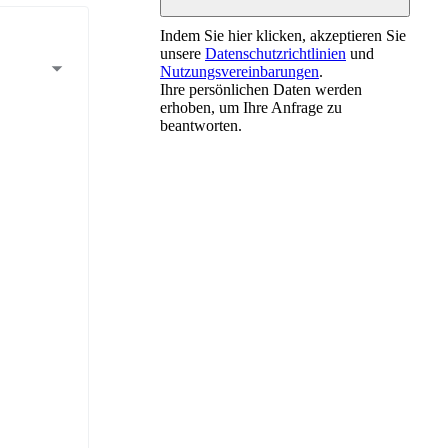
Indem Sie hier klicken, akzeptieren Sie
unsere
Datenschutzrichtlinien
und
Nutzungsvereinbarungen
.
Ihre persönlichen Daten werden
erhoben, um Ihre Anfrage zu
beantworten.