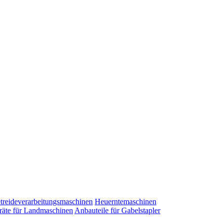
treideverarbeitungsmaschinen
Heuerntemaschinen
äte für Landmaschinen
Anbauteile für Gabelstapler