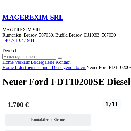
MAGEREXIM SRL
MAGEREXIM SRL
Rumänien, Brasov, 507030, Budila Brasov, DJ103B, 507030
+40 741 647 984
Deutsch
Home
Verkauf
Bildergalerie
Kontakt
Home
Industriemaschinen
Dieselgeneratoren
Neuer Ford FDT10200S
Neuer Ford FDT10200SE Diesel
1.700 €
1/11
Kontaktieren Sie uns