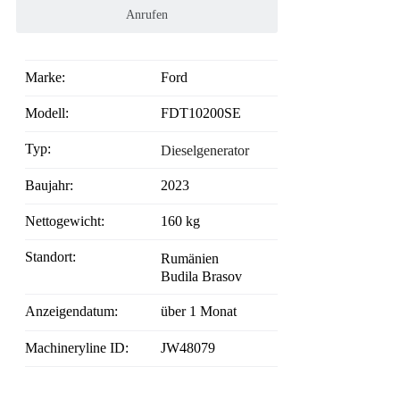
Anrufen
Marke:
Ford
Modell:
FDT10200SE
Typ:
Dieselgenerator
Baujahr:
2023
Nettogewicht:
160 kg
Standort:
Rumänien
Budila Brasov
Anzeigendatum:
über 1 Monat
Machineryline ID:
JW48079