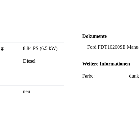
Dokumente
Ford FDT10200SE Manu
ng:
8.84 PS (6.5 kW)
Diesel
Weitere Informationen
Farbe:
dunk
neu