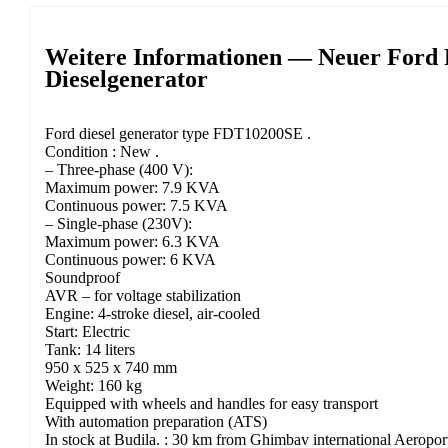
Weitere Informationen — Neuer For
Dieselgenerator
Ford diesel generator type FDT10200SE .
Condition : New .
– Three-phase (400 V):
Maximum power: 7.9 KVA
Continuous power: 7.5 KVA
– Single-phase (230V):
Maximum power: 6.3 KVA
Continuous power: 6 KVA
Soundproof
AVR – for voltage stabilization
Engine: 4-stroke diesel, air-cooled
Start: Electric
Tank: 14 liters
950 x 525 x 740 mm
Weight: 160 kg
Equipped with wheels and handles for easy transport
With automation preparation (ATS)
In stock at Budila. : 30 km from Ghimbav international Aeropor