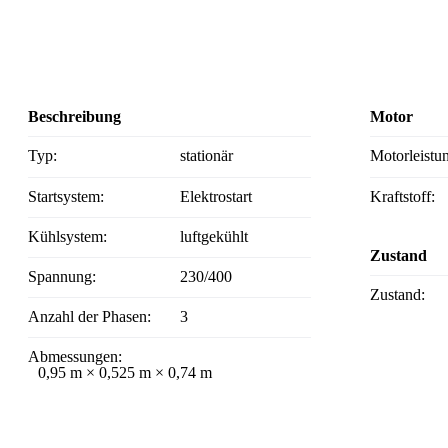
Beschreibung
Motor
Typ:
stationär
Motorleistu
Startsystem:
Elektrostart
Kraftstoff:
Kühlsystem:
luftgekühlt
Zustand
Spannung:
230/400
Zustand:
Anzahl der Phasen:
3
Abmessungen:
0,95 m × 0,525 m × 0,74 m