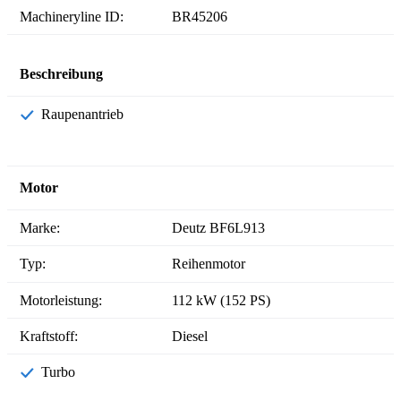
Machineryline ID:
BR45206
Beschreibung
Raupenantrieb
Motor
Marke:
Deutz BF6L913
Typ:
Reihenmotor
Motorleistung:
112 kW (152 PS)
Kraftstoff:
Diesel
Turbo