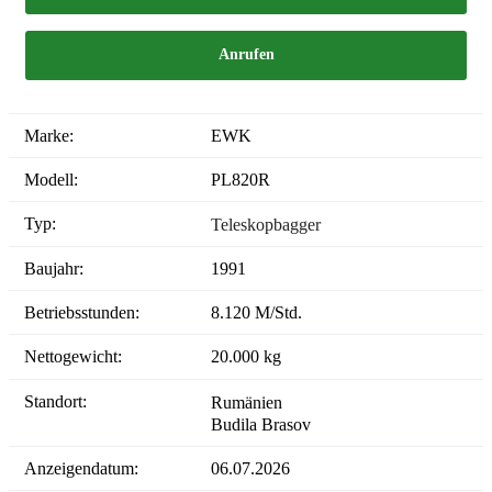
Anrufen
Marke:
EWK
Modell:
PL820R
Typ:
Teleskopbagger
Baujahr:
1991
Betriebsstunden:
8.120 M/Std.
Nettogewicht:
20.000 kg
Standort:
Rumänien
Budila Brasov
Anzeigendatum:
06.07.2026