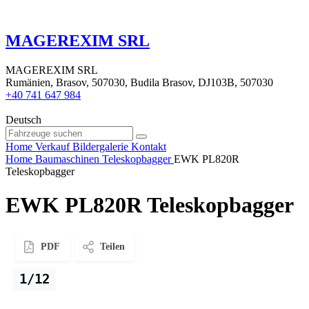
MAGEREXIM SRL
MAGEREXIM SRL
Rumänien, Brasov, 507030, Budila Brasov, DJ103B, 507030
+40 741 647 984
Deutsch
Home
Verkauf
Bildergalerie
Kontakt
Home
Baumaschinen
Teleskopbagger
EWK PL820R
Teleskopbagger
EWK PL820R Teleskopbagger
PDF
Teilen
1/12