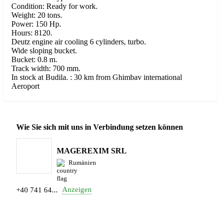
Condition: Ready for work.
Weight: 20 tons.
Power: 150 Hp.
Hours: 8120.
Deutz engine air cooling 6 cylinders, turbo.
Wide sloping bucket.
Bucket: 0.8 m.
Track width: 700 mm.
In stock at Budila. : 30 km from Ghimbav international
Aeroport
Wie Sie sich mit uns in Verbindung setzen können
MAGEREXIM SRL
Rumänien
Anzeigen
+40 741 64...